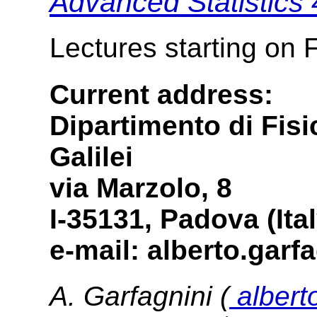
Advanced Statistics 
Lectures starting on 
Current address:
Dipartimento di Fis
Galilei
via Marzolo, 8
I-35131, Padova (Ital
e-mail: alberto.garfa
A. Garfagnini (
alberto