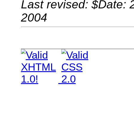
Last revised: $Date: 
2004