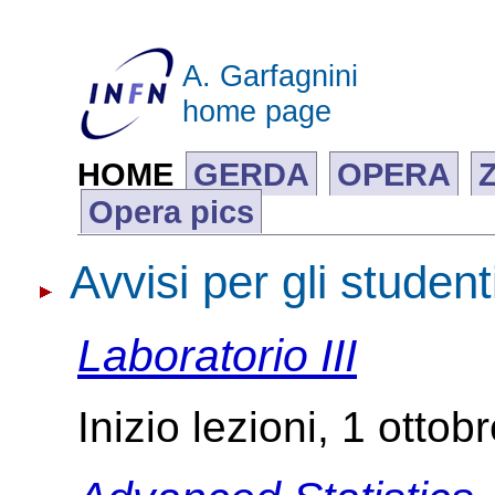
A. Garfagnini
home page
HOME
GERDA
OPERA
Opera pics
Avvisi per gli student
Laboratorio III
Inizio lezioni, 1 otto