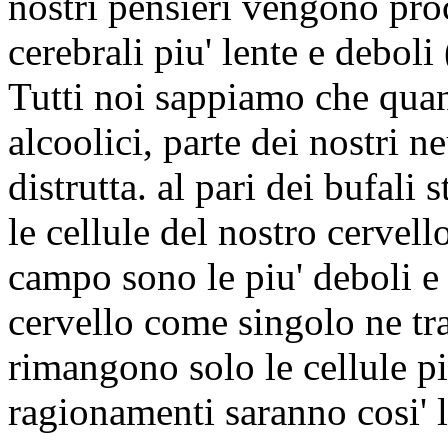
nostri pensieri vengono proc
cerebrali piu' lente e deboli
Tutti noi sappiamo che quan
alcoolici, parte dei nostri 
distrutta. al pari dei bufali 
le cellule del nostro cervel
campo sono le piu' deboli e 
cervello come singolo ne tr
rimangono solo le cellule piu
ragionamenti saranno cosi' l