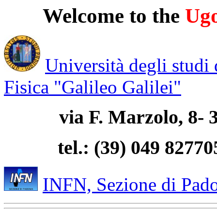
Welcome to the
Ugo
Università degli studi
Fisica "Galileo Galilei"
via F. Marzolo, 8
tel.: (39) 049 8277
INFN, Sezione di Pad