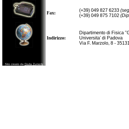
(+39) 049 827 6233
(seg
Fax:
(+39) 049 875 7102
(Dip
Dipartimento di Fisica "G
Indirizzo:
Universita' di Padova
Via F. Marzolo, 8 - 3513
Sito creato da
Giulia Zumerle