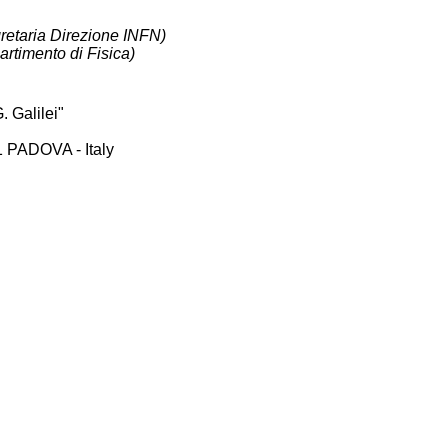
retaria Direzione INFN)
artimento di Fisica)
. Galilei"
1 PADOVA - Italy